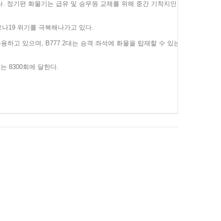
. 정기편 화물기는 급유 및 승무원 교체를 위해 중간 기착지인
로나
19
위기를 극복해나가고 있다.
사용하고 있으며,
B777
2대는 승객 좌석에 화물을 탑재할 수 있는
수는
8300
회에 달한다.