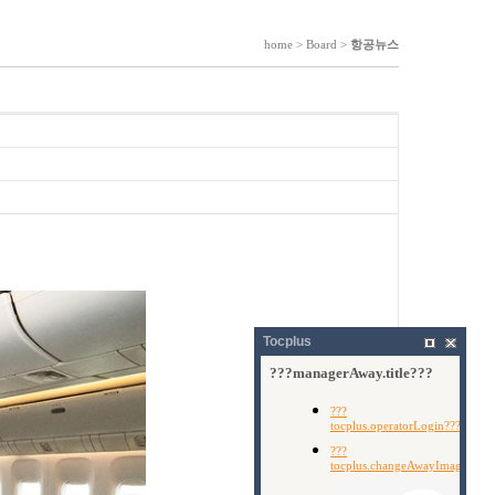
home > Board >
항공뉴스
Tocplus