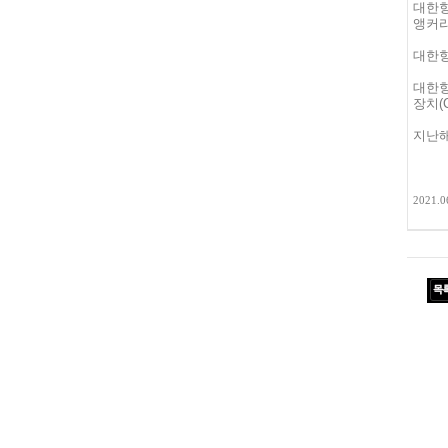
대한항
앵커리
대한항
대한
장치(
지난해
2021.