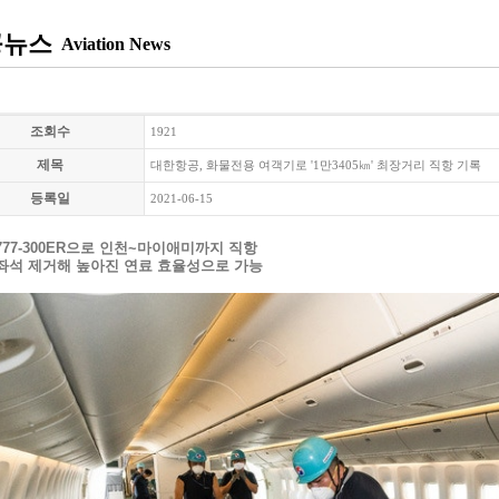
공뉴스
Aviation News
조회수
1921
제목
대한항공, 화물전용 여객기로 '1만3405㎞' 최장거리 직항 기록
등록일
2021-06-15
777-300ER
으로 인천~마이애미까지 직항
좌석 제거해 높아진 연료 효율성으로 가능